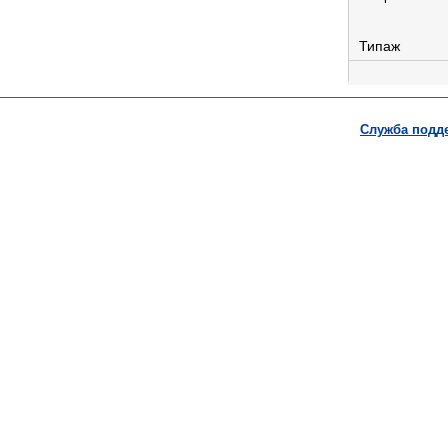
Типаж
Служба подд