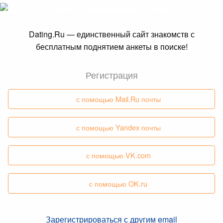
Dating.Ru — единственный сайт знакомств с
бесплатным поднятием анкеты в поиске!
Регистрация
с помощью Mail.Ru почты
с помощью Yandex почты
с помощью VK.com
с помощью OK.ru
Зарегистрироваться с другим email